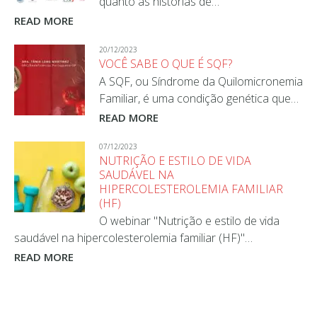
quanto as histórias de…
READ MORE
20/12/2023
VOCÊ SABE O QUE É SQF?
A SQF, ou Síndrome da Quilomicronemia
Familiar, é uma condição genética que…
READ MORE
07/12/2023
NUTRIÇÃO E ESTILO DE VIDA
SAUDÁVEL NA
HIPERCOLESTEROLEMIA FAMILIAR
(HF)
O webinar "Nutrição e estilo de vida
saudável na hipercolesterolemia familiar (HF)"…
READ MORE