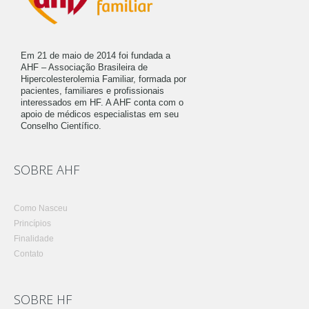
Em 21 de maio de 2014 foi fundada a
AHF – Associação Brasileira de
Hipercolesterolemia Familiar, formada por
pacientes, familiares e profissionais
interessados em HF. A AHF conta com o
apoio de médicos especialistas em seu
Conselho Científico.
SOBRE AHF
Como Nasceu
Princípios
Finalidade
Contato
SOBRE HF