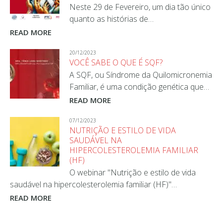
Neste 29 de Fevereiro, um dia tão único
quanto as histórias de…
READ MORE
20/12/2023
VOCÊ SABE O QUE É SQF?
A SQF, ou Síndrome da Quilomicronemia
Familiar, é uma condição genética que…
READ MORE
07/12/2023
NUTRIÇÃO E ESTILO DE VIDA
SAUDÁVEL NA
HIPERCOLESTEROLEMIA FAMILIAR
(HF)
O webinar "Nutrição e estilo de vida
saudável na hipercolesterolemia familiar (HF)"…
READ MORE