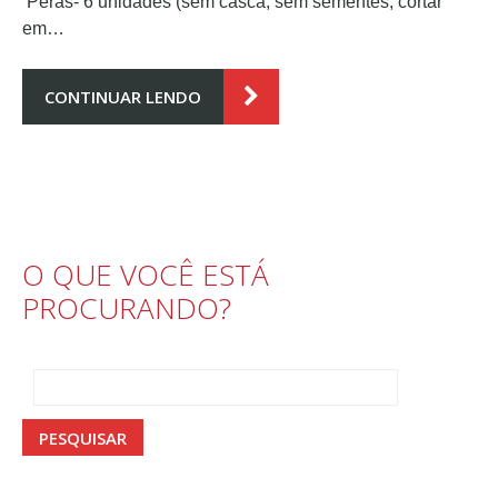
Peras- 6 unidades (sem casca, sem sementes, cortar
em…
CONTINUAR LENDO
O QUE VOCÊ ESTÁ
PROCURANDO?