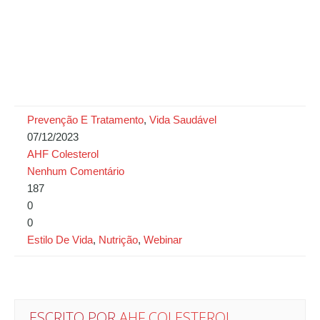
Prevenção E Tratamento
,
Vida Saudável
07/12/2023
AHF Colesterol
Nenhum Comentário
187
0
0
Estilo De Vida
,
Nutrição
,
Webinar
ESCRITO POR
AHF COLESTEROL