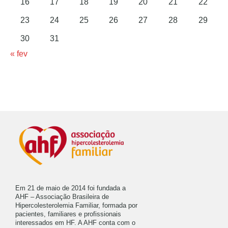
16
17
18
19
20
21
22
23
24
25
26
27
28
29
30
31
« fev
Em 21 de maio de 2014 foi fundada a
AHF – Associação Brasileira de
Hipercolesterolemia Familiar, formada por
pacientes, familiares e profissionais
interessados em HF. A AHF conta com o