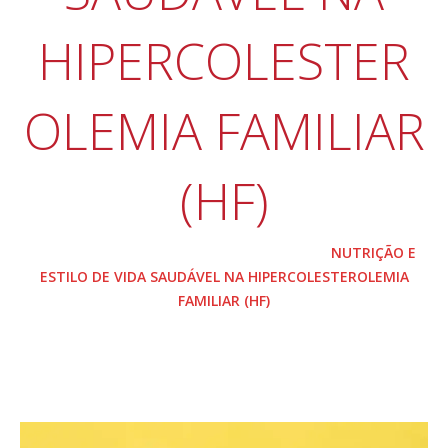
HIPERCOLESTER
OLEMIA FAMILIAR
(HF)
HOME
PREVENÇÃO E TRATAMENTO
NUTRIÇÃO E
ESTILO DE VIDA SAUDÁVEL NA HIPERCOLESTEROLEMIA
FAMILIAR (HF)