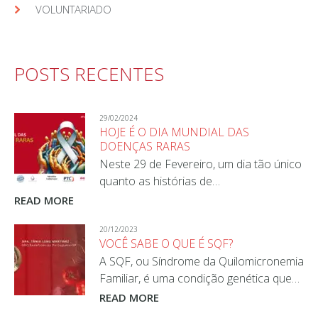
VOLUNTARIADO
POSTS RECENTES
29/02/2024
HOJE É O DIA MUNDIAL DAS
DOENÇAS RARAS
Neste 29 de Fevereiro, um dia tão único
quanto as histórias de…
READ MORE
20/12/2023
VOCÊ SABE O QUE É SQF?
A SQF, ou Síndrome da Quilomicronemia
Familiar, é uma condição genética que…
READ MORE