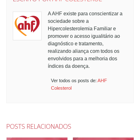
A AHF existe para conscientizar a
sociedade sobre a
Hipercolesterolemia Familiar e
promover o acesso igualitário ao
diagnóstico e tratamento,
realizando aliança com todos os
envolvidos para a melhoria dos
índices da doença.
Ver todos os posts de:
AHF
Colesterol
POSTS RELACIONADOS