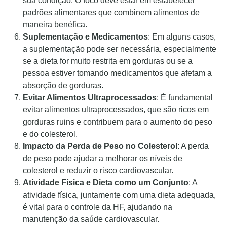
sua condição. O foco deve estar em estabelecer
padrões alimentares que combinem alimentos de
maneira benéfica.
Suplementação e Medicamentos
: Em alguns casos,
a suplementação pode ser necessária, especialmente
se a dieta for muito restrita em gorduras ou se a
pessoa estiver tomando medicamentos que afetam a
absorção de gorduras.
Evitar Alimentos Ultraprocessados
: É fundamental
evitar alimentos ultraprocessados, que são ricos em
gorduras ruins e contribuem para o aumento do peso
e do colesterol.
Impacto da Perda de Peso no Colesterol
: A perda
de peso pode ajudar a melhorar os níveis de
colesterol e reduzir o risco cardiovascular.
Atividade Física e Dieta como um Conjunto
: A
atividade física, juntamente com uma dieta adequada,
é vital para o controle da HF, ajudando na
manutenção da saúde cardiovascular.