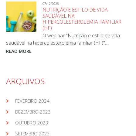
07/12/2023
NUTRIÇÃO E ESTILO DE VIDA
SAUDÁVEL NA
HIPERCOLESTEROLEMIA FAMILIAR
(HF)
O webinar "Nutrição e estilo de vida
saudável na hipercolesterolemia familiar (HF)"…
READ MORE
ARQUIVOS
FEVEREIRO 2024
DEZEMBRO 2023
OUTUBRO 2023
SETEMBRO 2023