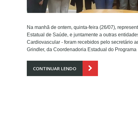
Na manhã de ontem, quinta-feira (26/07), represen
Estatual de Saúde, e juntamente a outras entid
Cardiovascular - foram recebidos pelo secretário a
Grindler, da Coordenadoria Estadual do Program
CONTINUAR LENDO