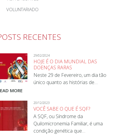
VOLUNTARIADO
POSTS RECENTES
29/02/2024
HOJE É O DIA MUNDIAL DAS
DOENÇAS RARAS
Neste 29 de Fevereiro, um dia tão
único quanto as histórias de…
READ MORE
20/12/2023
VOCÊ SABE O QUE É SQF?
A SQF, ou Síndrome da
Quilomicronemia Familiar, é uma
condição genética que…