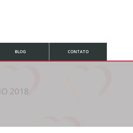
BLOG
CONTATO
HO 2018