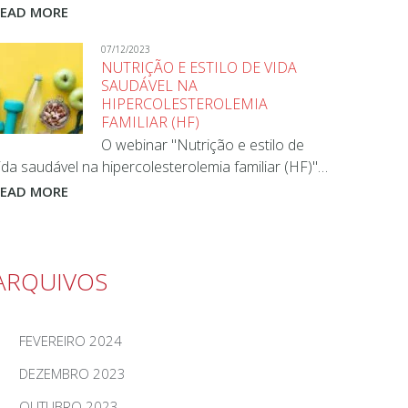
READ MORE
07/12/2023
NUTRIÇÃO E ESTILO DE VIDA
SAUDÁVEL NA
HIPERCOLESTEROLEMIA
FAMILIAR (HF)
O webinar "Nutrição e estilo de
ida saudável na hipercolesterolemia familiar (HF)"…
READ MORE
ARQUIVOS
FEVEREIRO 2024
DEZEMBRO 2023
OUTUBRO 2023