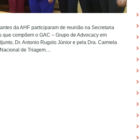
tantes da AHF participaram de reunião na Secretaria
ades que compõem o GAC – Grupo de Advocacy em
djunto, Dr. Antonio Rugolo Júnior e pela Dra. Carmela
a Nacional de Triagem…