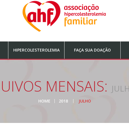
HIPERCOLESTEROLEMIA
FAÇA SUA DOAÇÃO
UIVOS MENSAIS:
JUL
HOME
2018
JULHO