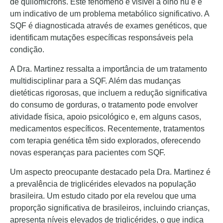
de quilomicrons. Este fenômeno é visível a olho nu e é
um indicativo de um problema metabólico significativo. A
SQF é diagnosticada através de exames genéticos, que
identificam mutações específicas responsáveis pela
condição.
A Dra. Martinez ressalta a importância de um tratamento
multidisciplinar para a SQF. Além das mudanças
dietéticas rigorosas, que incluem a redução significativa
do consumo de gorduras, o tratamento pode envolver
atividade física, apoio psicológico e, em alguns casos,
medicamentos específicos. Recentemente, tratamentos
com terapia genética têm sido explorados, oferecendo
novas esperanças para pacientes com SQF.
Um aspecto preocupante destacado pela Dra. Martinez é
a prevalência de triglicérides elevados na população
brasileira. Um estudo citado por ela revelou que uma
proporção significativa de brasileiros, incluindo crianças,
apresenta níveis elevados de triglicérides, o que indica