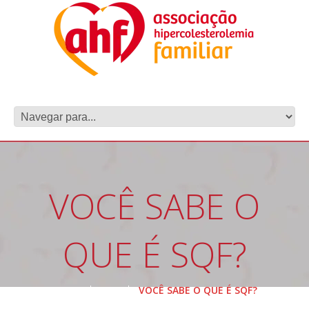
VOCÊ SABE O
QUE É SQF?
HOME
SQF
VOCÊ SABE O QUE É SQF?