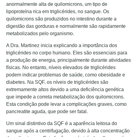
anormalmente alta de quilomicrons, um tipo de
lipoproteína rica em triglicérides, no sangue. Os
quilomicrons são produzidos no intestino durante a
digestão das gorduras e normalmente são rapidamente
metabolizados pelo organismo.
A Dra. Martinez inicia explicando a importância dos
triglicérides no corpo humano. Eles são essenciais para
a produção de energia, principalmente durante atividades
físicas. No entanto, níveis elevados de triglicérides
podem indicar problemas de saúde, como obesidade e
diabetes. Na SQF, os níveis de triglicérides são
extremamente altos devido a uma deficiência genética
que impede a correta metabolização dos quilomicrons.
Esta condição pode levar a complicações graves, como
pancreatite aguda, que pode ser fatal.
Um sinal distintivo da SQF é a aparência leitosa do
sangue após a centrifugação, devido à alta concentração