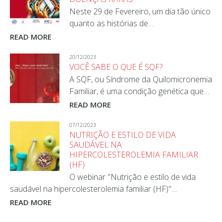
Neste 29 de Fevereiro, um dia tão único
quanto as histórias de…
READ MORE
20/12/2023
VOCÊ SABE O QUE É SQF?
A SQF, ou Síndrome da Quilomicronemia
Familiar, é uma condição genética que…
READ MORE
07/12/2023
NUTRIÇÃO E ESTILO DE VIDA
SAUDÁVEL NA
HIPERCOLESTEROLEMIA FAMILIAR
(HF)
O webinar "Nutrição e estilo de vida
saudável na hipercolesterolemia familiar (HF)"…
READ MORE