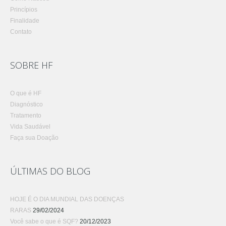
Princípios
Finalidade
Contato
SOBRE HF
O que é HF
Diagnóstico
Tratamento
Vida Saudável
Faça sua Doação
ÚLTIMAS DO BLOG
HOJE É O DIA MUNDIAL DAS DOENÇAS
RARAS
29/02/2024
Você sabe o que é SQF?
20/12/2023