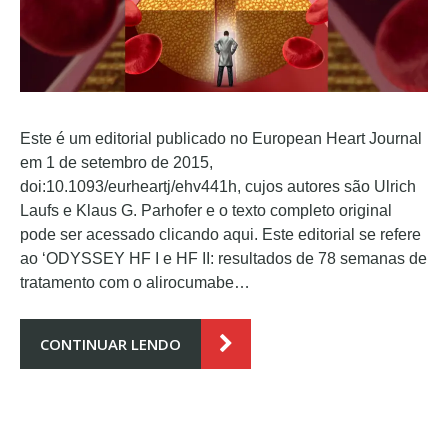
Este é um editorial publicado no European Heart Journal
em 1 de setembro de 2015,
doi:10.1093/eurheartj/ehv441h, cujos autores são Ulrich
Laufs e Klaus G. Parhofer e o texto completo original
pode ser acessado clicando aqui. Este editorial se refere
ao ‘ODYSSEY HF I e HF II: resultados de 78 semanas de
tratamento com o alirocumabe…
CONTINUAR LENDO