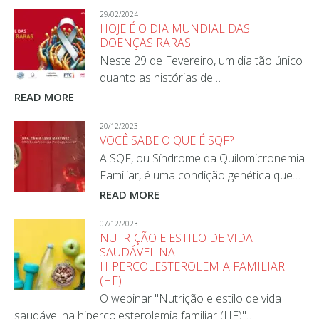
29/02/2024
HOJE É O DIA MUNDIAL DAS
DOENÇAS RARAS
Neste 29 de Fevereiro, um dia tão único
quanto as histórias de…
READ MORE
20/12/2023
VOCÊ SABE O QUE É SQF?
A SQF, ou Síndrome da Quilomicronemia
Familiar, é uma condição genética que…
READ MORE
07/12/2023
NUTRIÇÃO E ESTILO DE VIDA
SAUDÁVEL NA
HIPERCOLESTEROLEMIA FAMILIAR
(HF)
O webinar "Nutrição e estilo de vida
saudável na hipercolesterolemia familiar (HF)"…