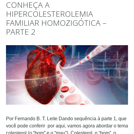
CONHEÇA A
HIPERCOLESTEROLEMIA
FAMILIAR HOMOZIGÓTICA –
PARTE 2
Por Fernando B. T. Leite Dando sequência à parte 1, que
você pode conferir por aqui, vamos agora abordar o tema
colesterol (o “bom” e o “mau”). Colesterol, o “bom”, o