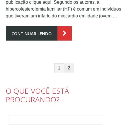
publicação clique aqui. Segundo os autores, a
hipercolesterolemia familiar (HF) é comum em indivíduos
que tiveram um infarto do miocárdio em idade jovem.…
CONTINUAR LENDO
2
1
O QUE VOCÊ ESTÁ
PROCURANDO?