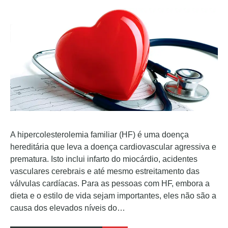
A hipercolesterolemia familiar (HF) é uma doença
hereditária que leva a doença cardiovascular agressiva e
prematura. Isto inclui infarto do miocárdio, acidentes
vasculares cerebrais e até mesmo estreitamento das
válvulas cardíacas. Para as pessoas com HF, embora a
dieta e o estilo de vida sejam importantes, eles não são a
causa dos elevados níveis do…