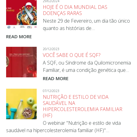
29/02/2024
HOJE É O DIA MUNDIAL DAS
DOENÇAS RARAS
Neste 29 de Fevereiro, um dia tão único
quanto as histórias de…
READ MORE
20/12/2023
VOCÊ SABE O QUE É SQF?
A SQF, ou Síndrome da Quilomicronemia
Familiar, é uma condição genética que…
READ MORE
07/12/2023
NUTRIÇÃO E ESTILO DE VIDA
SAUDÁVEL NA
HIPERCOLESTEROLEMIA FAMILIAR
(HF)
O webinar "Nutrição e estilo de vida
saudável na hipercolesterolemia familiar (HF)"…