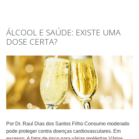
ÁLCOOL E SAÚDE: EXISTE UMA
DOSE CERTA?
Por Dr. Raul Dias dos Santos Filho Consumo moderado
pode proteger contra doenças cardiovasculares. Em
excesso, é fator de risco para várias moléstias Vários