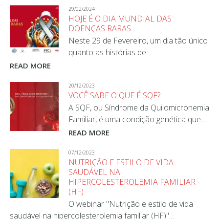
29/02/2024
HOJE É O DIA MUNDIAL DAS
DOENÇAS RARAS
Neste 29 de Fevereiro, um dia tão único
quanto as histórias de…
READ MORE
20/12/2023
VOCÊ SABE O QUE É SQF?
A SQF, ou Síndrome da Quilomicronemia
Familiar, é uma condição genética que…
READ MORE
07/12/2023
NUTRIÇÃO E ESTILO DE VIDA
SAUDÁVEL NA
HIPERCOLESTEROLEMIA FAMILIAR
(HF)
O webinar "Nutrição e estilo de vida
saudável na hipercolesterolemia familiar (HF)"…