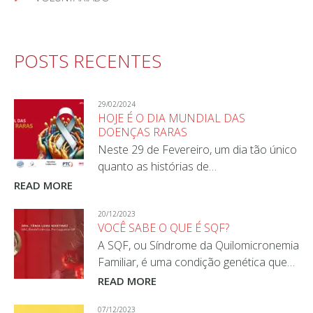
POSTS RECENTES
29/02/2024
HOJE É O DIA MUNDIAL DAS
DOENÇAS RARAS
Neste 29 de Fevereiro, um dia tão único
quanto as histórias de…
READ MORE
20/12/2023
VOCÊ SABE O QUE É SQF?
A SQF, ou Síndrome da Quilomicronemia
Familiar, é uma condição genética que…
READ MORE
07/12/2023