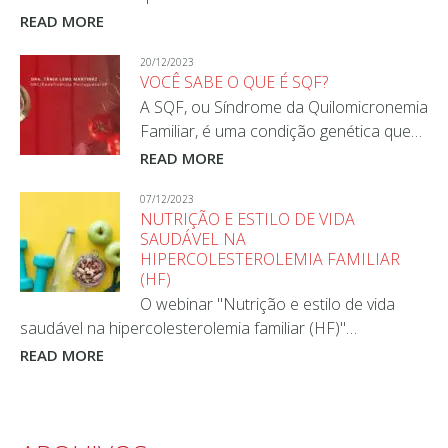
READ MORE
20/12/2023
VOCÊ SABE O QUE É SQF?
A SQF, ou Síndrome da Quilomicronemia
Familiar, é uma condição genética que…
READ MORE
07/12/2023
NUTRIÇÃO E ESTILO DE VIDA
SAUDÁVEL NA
HIPERCOLESTEROLEMIA FAMILIAR
(HF)
O webinar "Nutrição e estilo de vida
saudável na hipercolesterolemia familiar (HF)"…
READ MORE