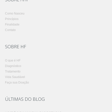
Como Nasceu
Princípios
Finalidade
Contato
SOBRE HF
O que é HF
Diagnóstico
Tratamento
Vida Saudável
Faça sua Doação
ÚLTIMAS DO BLOG