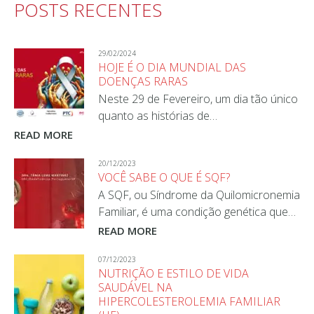
POSTS RECENTES
29/02/2024
HOJE É O DIA MUNDIAL DAS
DOENÇAS RARAS
Neste 29 de Fevereiro, um dia tão único
quanto as histórias de…
READ MORE
20/12/2023
VOCÊ SABE O QUE É SQF?
A SQF, ou Síndrome da Quilomicronemia
Familiar, é uma condição genética que…
READ MORE
07/12/2023
NUTRIÇÃO E ESTILO DE VIDA
SAUDÁVEL NA
HIPERCOLESTEROLEMIA FAMILIAR