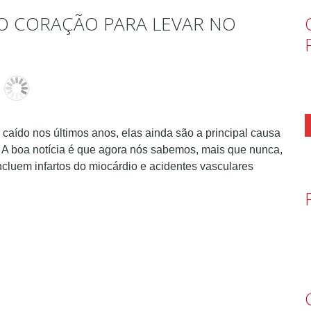
 O CORAÇÃO PARA LEVAR NO
aído nos últimos anos, elas ainda são a principal causa
 A boa notícia é que agora nós sabemos, mais que nunca,
cluem infartos do miocárdio e acidentes vasculares