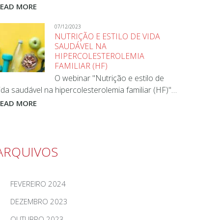
READ MORE
07/12/2023
NUTRIÇÃO E ESTILO DE VIDA
SAUDÁVEL NA
HIPERCOLESTEROLEMIA
FAMILIAR (HF)
O webinar "Nutrição e estilo de
ida saudável na hipercolesterolemia familiar (HF)"…
READ MORE
ARQUIVOS
FEVEREIRO 2024
DEZEMBRO 2023
OUTUBRO 2023