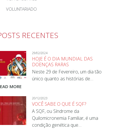
VOLUNTARIADO
POSTS RECENTES
29/02/2024
HOJE É O DIA MUNDIAL DAS
DOENÇAS RARAS
Neste 29 de Fevereiro, um dia tão
único quanto as histórias de…
READ MORE
20/12/2023
VOCÊ SABE O QUE É SQF?
A SQF, ou Síndrome da
Quilomicronemia Familiar, é uma
condição genética que…