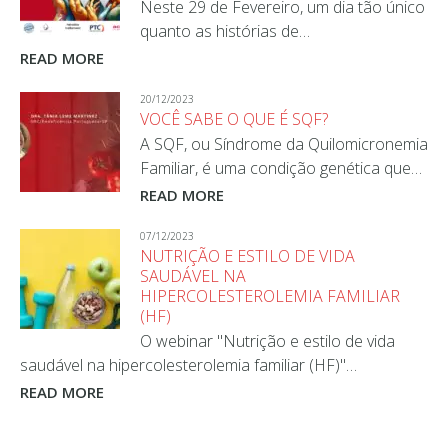
Neste 29 de Fevereiro, um dia tão único
quanto as histórias de…
READ MORE
20/12/2023
VOCÊ SABE O QUE É SQF?
A SQF, ou Síndrome da Quilomicronemia
Familiar, é uma condição genética que…
READ MORE
07/12/2023
NUTRIÇÃO E ESTILO DE VIDA
SAUDÁVEL NA
HIPERCOLESTEROLEMIA FAMILIAR
(HF)
O webinar "Nutrição e estilo de vida
saudável na hipercolesterolemia familiar (HF)"…
READ MORE