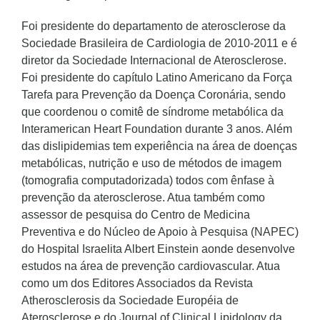
Foi presidente do departamento de aterosclerose da
Sociedade Brasileira de Cardiologia de 2010-2011 e é
diretor da Sociedade Internacional de Aterosclerose.
Foi presidente do capítulo Latino Americano da Força
Tarefa para Prevenção da Doença Coronária, sendo
que coordenou o comitê de síndrome metabólica da
Interamerican Heart Foundation durante 3 anos. Além
das dislipidemias tem experiência na área de doenças
metabólicas, nutrição e uso de métodos de imagem
(tomografia computadorizada) todos com ênfase à
prevenção da aterosclerose. Atua também como
assessor de pesquisa do Centro de Medicina
Preventiva e do Núcleo de Apoio à Pesquisa (NAPEC)
do Hospital Israelita Albert Einstein aonde desenvolve
estudos na área de prevenção cardiovascular. Atua
como um dos Editores Associados da Revista
Atherosclerosis da Sociedade Européia de
Aterosclerose e do Journal of Clinical Lipidology da