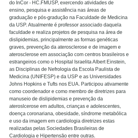
do InCor - HC.FMUSP, exercendo atividades de
ensino, pesquisa e assistência nas áreas de
graduação e pós-gradução na Faculdade de Medicina
da USP. Atualmente é professor associado daquela
faculdade e realiza projetos de pesquisa na área de
dislipidemias, principalmente as formas genéticas
graves, prevenção da aterosclerose e de imagem e
aterosclerose em associação com centros brasileiros e
estrangeiros como o Hospital Israelita Albert Einstein,
as Disciplinas de Nefrologia da Escola Paulista de
Medicina (UNIFESP) e da USP e as Universidades
Johns Hopkins e Tufts nos EUA. Participou ativamente
como coordenador e como membro de diretrizes para
manuseio de dislipidemias e prevenção da
ateroslcerose em adultos, crianças e adolescentes,
doença coronariana, obesidade, síndrome metabólica
e uso da imagem em cardiologia diretrizes estas
realizadas pelas Sociedades Brasileiras de
Cardiologia e Hipertensão entre outras.