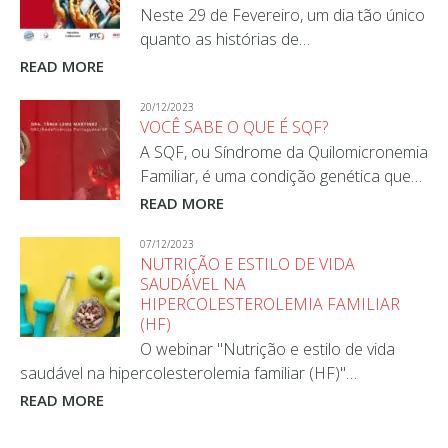
Neste 29 de Fevereiro, um dia tão único
quanto as histórias de…
READ MORE
20/12/2023
VOCÊ SABE O QUE É SQF?
A SQF, ou Síndrome da Quilomicronemia
Familiar, é uma condição genética que…
READ MORE
07/12/2023
NUTRIÇÃO E ESTILO DE VIDA
SAUDÁVEL NA
HIPERCOLESTEROLEMIA FAMILIAR
(HF)
O webinar "Nutrição e estilo de vida
saudável na hipercolesterolemia familiar (HF)"…
READ MORE