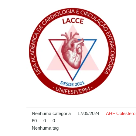
Nenhuma categoria
17/09/2024
AHF Colestero
60
0
0
Nenhuma tag