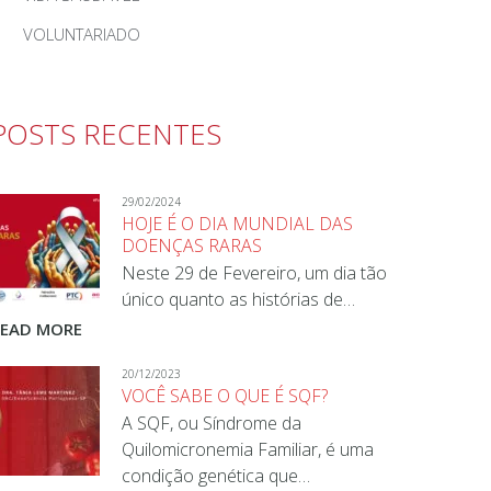
VOLUNTARIADO
POSTS RECENTES
29/02/2024
HOJE É O DIA MUNDIAL DAS
DOENÇAS RARAS
Neste 29 de Fevereiro, um dia tão
único quanto as histórias de…
READ MORE
20/12/2023
VOCÊ SABE O QUE É SQF?
A SQF, ou Síndrome da
Quilomicronemia Familiar, é uma
condição genética que…