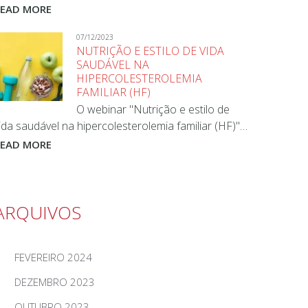
READ MORE
07/12/2023
NUTRIÇÃO E ESTILO DE VIDA
SAUDÁVEL NA
HIPERCOLESTEROLEMIA
FAMILIAR (HF)
O webinar "Nutrição e estilo de
ida saudável na hipercolesterolemia familiar (HF)"…
READ MORE
ARQUIVOS
FEVEREIRO 2024
DEZEMBRO 2023
OUTUBRO 2023