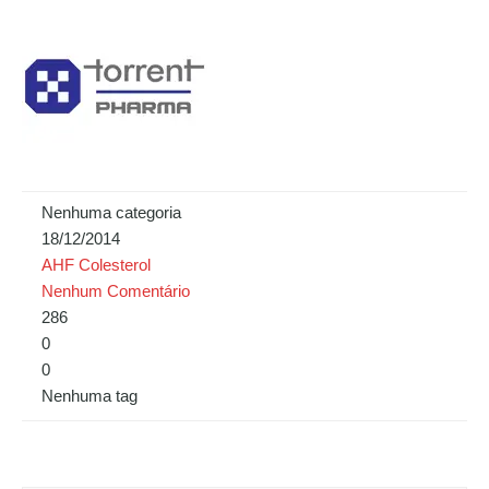
Nenhuma categoria
18/12/2014
AHF Colesterol
Nenhum Comentário
286
0
0
Nenhuma tag