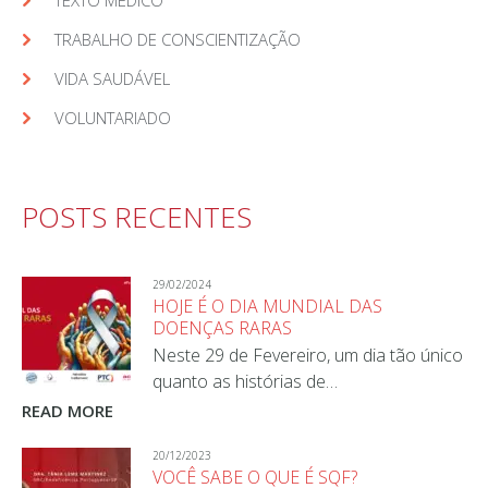
TEXTO MÉDICO
TRABALHO DE CONSCIENTIZAÇÃO
VIDA SAUDÁVEL
VOLUNTARIADO
POSTS RECENTES
29/02/2024
HOJE É O DIA MUNDIAL DAS
DOENÇAS RARAS
Neste 29 de Fevereiro, um dia tão único
quanto as histórias de…
READ MORE
20/12/2023
VOCÊ SABE O QUE É SQF?