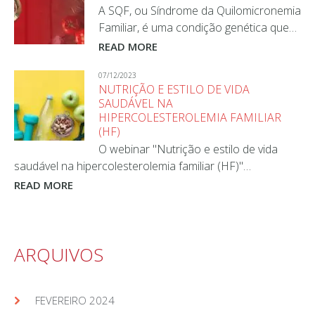
A SQF, ou Síndrome da Quilomicronemia
Familiar, é uma condição genética que…
READ MORE
07/12/2023
NUTRIÇÃO E ESTILO DE VIDA
SAUDÁVEL NA
HIPERCOLESTEROLEMIA FAMILIAR
(HF)
O webinar "Nutrição e estilo de vida
saudável na hipercolesterolemia familiar (HF)"…
READ MORE
ARQUIVOS
FEVEREIRO 2024