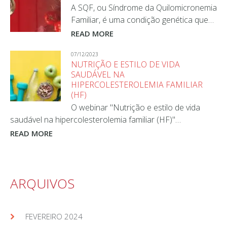
A SQF, ou Síndrome da Quilomicronemia
Familiar, é uma condição genética que…
READ MORE
07/12/2023
NUTRIÇÃO E ESTILO DE VIDA
SAUDÁVEL NA
HIPERCOLESTEROLEMIA FAMILIAR
(HF)
O webinar "Nutrição e estilo de vida
saudável na hipercolesterolemia familiar (HF)"…
READ MORE
ARQUIVOS
FEVEREIRO 2024