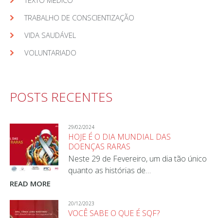
TEXTO MÉDICO
TRABALHO DE CONSCIENTIZAÇÃO
VIDA SAUDÁVEL
VOLUNTARIADO
POSTS RECENTES
29/02/2024
HOJE É O DIA MUNDIAL DAS
DOENÇAS RARAS
Neste 29 de Fevereiro, um dia tão único
quanto as histórias de…
READ MORE
20/12/2023
VOCÊ SABE O QUE É SQF?