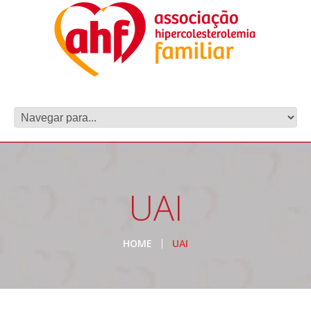
UAI
HOME
UAI