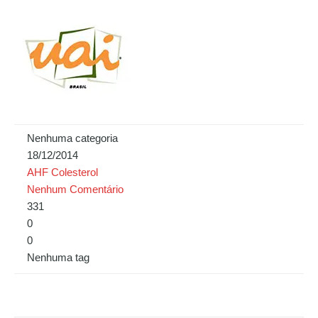
Nenhuma categoria
18/12/2014
AHF Colesterol
Nenhum Comentário
331
0
0
Nenhuma tag