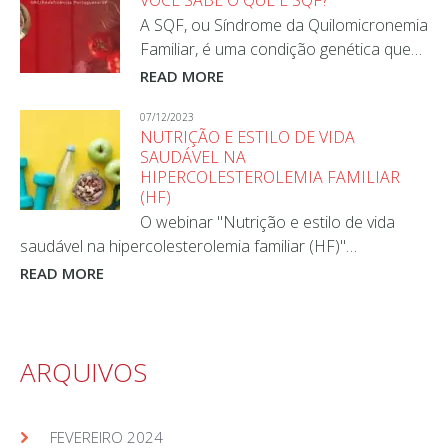
VOCÊ SABE O QUE É SQF?
A SQF, ou Síndrome da Quilomicronemia
Familiar, é uma condição genética que…
READ MORE
07/12/2023
NUTRIÇÃO E ESTILO DE VIDA
SAUDÁVEL NA
HIPERCOLESTEROLEMIA FAMILIAR
(HF)
O webinar "Nutrição e estilo de vida
saudável na hipercolesterolemia familiar (HF)"…
READ MORE
ARQUIVOS
FEVEREIRO 2024