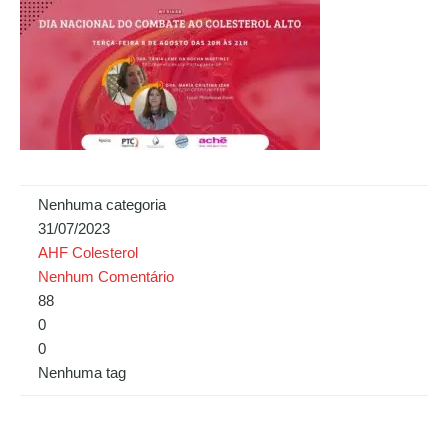
Nenhuma categoria
31/07/2023
AHF Colesterol
Nenhum Comentário
88
0
0
Nenhuma tag