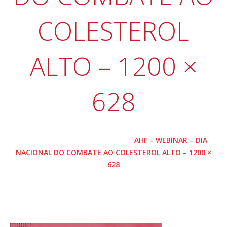
COLESTEROL
ALTO – 1200 ×
628
HOME
WEBINAR: DIA NACIONAL DO
Eventos
COMBATE AO COLESTEROL ALTO
AHF – WEBINAR – DIA
NACIONAL DO COMBATE AO COLESTEROL ALTO – 1200 ×
628