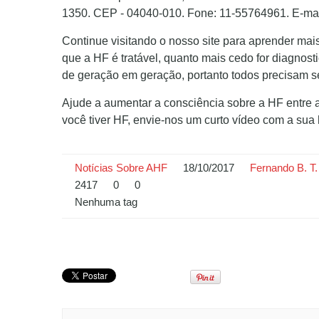
1350. CEP - 04040-010. Fone: 11-55764961. E-mai
Continue visitando o nosso site para aprender mai
que a HF é tratável, quanto mais cedo for diagnost
de geração em geração, portanto todos precisam s
Ajude a aumentar a consciência sobre a HF entre 
você tiver HF, envie-nos um curto vídeo com a sua 
Notícias Sobre AHF
18/10/2017
Fernando B. T.
2417
0
0
Nenhuma tag