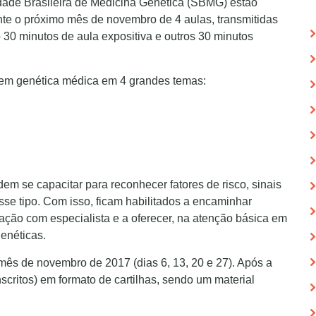
ade Brasileira de Medicina Genética (SBMG) estão
nte o próximo mês de novembro de 4 aulas, transmitidas
30 minutos de aula expositiva e outros 30 minutos
 em genética médica em 4 grandes temas:
m se capacitar para reconhecer fatores de risco, sinais
sse tipo. Com isso, ficam habilitados a encaminhar
ção com especialista e a oferecer, na atenção básica em
enéticas.
mês de novembro de 2017 (dias 6, 13, 20 e 27). Após a
scritos) em formato de cartilhas, sendo um material