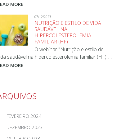
READ MORE
07/12/2023
NUTRIÇÃO E ESTILO DE VIDA
SAUDÁVEL NA
HIPERCOLESTEROLEMIA
FAMILIAR (HF)
O webinar "Nutrição e estilo de
ida saudável na hipercolesterolemia familiar (HF)"…
READ MORE
ARQUIVOS
FEVEREIRO 2024
DEZEMBRO 2023
OUTUBRO 2023