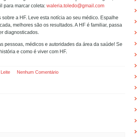
l para marcar coleta:
waleria.toledo@gmail.com
s sobre a HF. Leve esta notícia ao seu médico. Espalhe
icada, melhores são os resultados. A HF é familiar, passa
er diagnosticados.
as pessoas, médicos e autoridades da área da saúde! Se
história e como é viver com HF.
 Leite
Nenhum Comentário