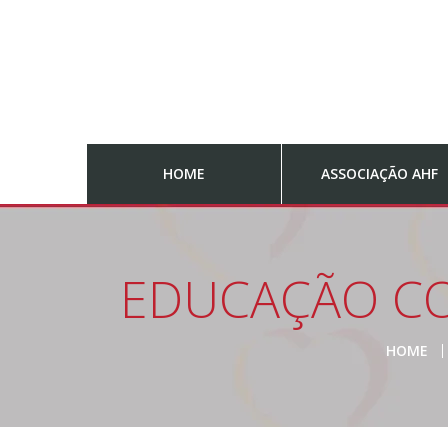
HOME
ASSOCIAÇÃO AHF
EDUCAÇÃO CO
HOME