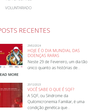
VOLUNTARIADO
POSTS RECENTES
29/02/2024
HOJE É O DIA MUNDIAL DAS
DOENÇAS RARAS
Neste 29 de Fevereiro, um dia tão
único quanto as histórias de…
READ MORE
20/12/2023
VOCÊ SABE O QUE É SQF?
A SQF, ou Síndrome da
Quilomicronemia Familiar, é uma
condição genética que…