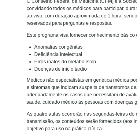
O Conselho Federal de Medicina (CFM) e a Socied
convidando todos os médicos para participar, dura
ao vivo, com duração aproximada de 1 hora, sendo 
reservados para perguntas e respostas.
Este programa visa fornecer conhecimento básico
Anomalias congênitas
Deficiência intelectual
Erros inatos do metabolismo
Doenças de início tardio
Médicos não especialistas em genética médica pode
e sintomas que indicam suspeita de transtornos de
adequadamente os casos que necessitam de avalia
saúde, cuidado médico às pessoas com doenças g
As quatro aulas ocorrerão nas segundas-feiras do 
transmissão, os conteúdos serão fornecidos (aos in
objetivo para uso na prática clínica.