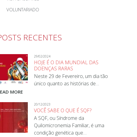
VOLUNTARIADO
POSTS RECENTES
29/02/2024
HOJE É O DIA MUNDIAL DAS
DOENÇAS RARAS
Neste 29 de Fevereiro, um dia tão
único quanto as histórias de…
READ MORE
20/12/2023
VOCÊ SABE O QUE É SQF?
A SQF, ou Síndrome da
Quilomicronemia Familiar, é uma
condição genética que…