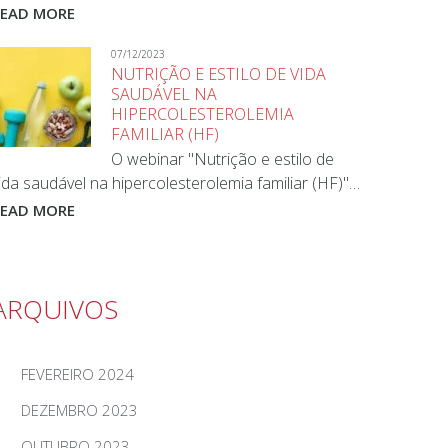
READ MORE
07/12/2023
NUTRIÇÃO E ESTILO DE VIDA
SAUDÁVEL NA
HIPERCOLESTEROLEMIA
FAMILIAR (HF)
O webinar "Nutrição e estilo de
ida saudável na hipercolesterolemia familiar (HF)"…
READ MORE
ARQUIVOS
FEVEREIRO 2024
DEZEMBRO 2023
OUTUBRO 2023