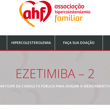
HIPERCOLESTEROLEMIA
FAÇA SUA DOAÇÃO
EZETIMIBA – 2
ARTICIPE DA CONSULTA PÚBLICA PARA AVALIAR O MEDICAMENTO