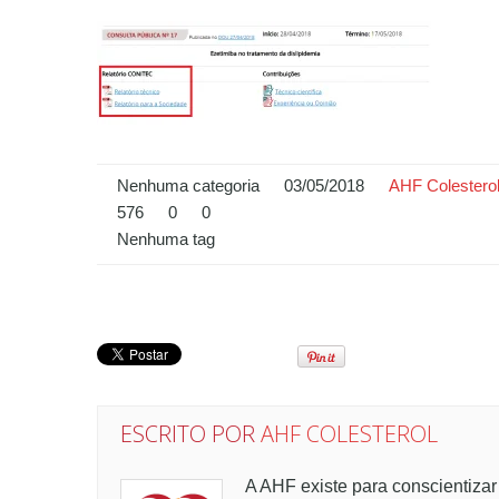
Nenhuma categoria
03/05/2018
AHF Colestero
576
0
0
Nenhuma tag
ESCRITO POR
AHF COLESTEROL
A AHF existe para conscientizar