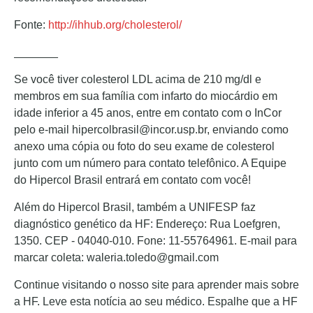
Fonte:
http://ihhub.org/cholesterol/
_______
Se você tiver colesterol LDL acima de 210 mg/dl e
membros em sua família com infarto do miocárdio em
idade inferior a 45 anos, entre em contato com o InCor
pelo e-mail hipercolbrasil@incor.usp.br, enviando como
anexo uma cópia ou foto do seu exame de colesterol
junto com um número para contato telefônico. A Equipe
do Hipercol Brasil entrará em contato com você!
Além do Hipercol Brasil, também a UNIFESP faz
diagnóstico genético da HF: Endereço: Rua Loefgren,
1350. CEP - 04040-010. Fone: 11-55764961. E-mail para
marcar coleta: waleria.toledo@gmail.com
Continue visitando o nosso site para aprender mais sobre
a HF. Leve esta notícia ao seu médico. Espalhe que a HF