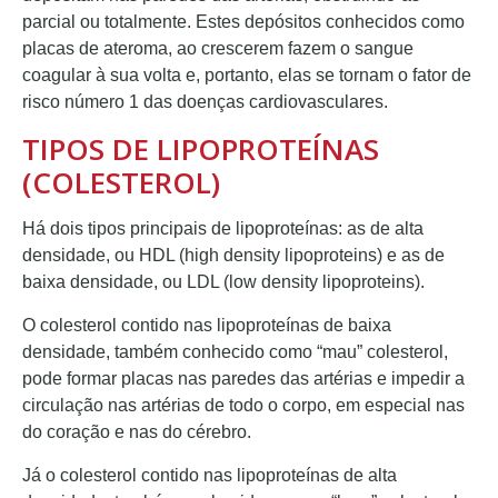
parcial ou totalmente. Estes depósitos conhecidos como
placas de ateroma, ao crescerem fazem o sangue
coagular à sua volta e, portanto, elas se tornam o fator de
risco número 1 das doenças cardiovasculares.
TIPOS DE LIPOPROTEÍNAS
(COLESTEROL)
Há dois tipos principais de lipoproteínas: as de alta
densidade, ou HDL (high density lipoproteins) e as de
baixa densidade, ou LDL (low density lipoproteins).
O colesterol contido nas lipoproteínas de baixa
densidade, também conhecido como “mau” colesterol,
pode formar placas nas paredes das artérias e impedir a
circulação nas artérias de todo o corpo, em especial nas
do coração e nas do cérebro.
Já o colesterol contido nas lipoproteínas de alta