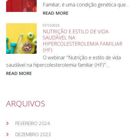
Familiar, é uma condição genética que…
READ MORE
07/12/2023
NUTRIÇÃO E ESTILO DE VIDA
SAUDÁVEL NA
HIPERCOLESTEROLEMIA FAMILIAR
(HF)
O webinar "Nutrição e estilo de vida
saudável na hipercolesterolemia familiar (HF)"…
READ MORE
ARQUIVOS
FEVEREIRO 2024
DEZEMBRO 2023