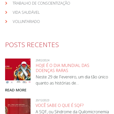
TRABALHO DE CONSCIENTIZAÇÃO
VIDA SAUDÁVEL
VOLUNTARIADO
POSTS RECENTES
29/02/2024
HOJE É O DIA MUNDIAL DAS
DOENÇAS RARAS
Neste 29 de Fevereiro, um dia tão único
quanto as histórias de…
READ MORE
20/12/2023
VOCÊ SABE O QUE É SQF?
A SQF, ou Síndrome da Quilomicronemia