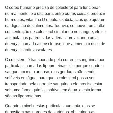
O corpo humano precisa de colesterol para funcionar
normalmente, e o usa para, entre outras coisas, produzir
hormônios, vitamina D e outras substâncias que ajudam
na digestão dos alimentos. Todavia, se houver uma alta
concentração de colesterol circulando no sangue, ele se
acumula nas paredes das artérias, provocando uma
doença chamada aterosclerose, que aumenta o risco de
doenças cardiovasculares.
O colesterol é transportado pela corrente sanguínea por
partículas chamadas lipoproteínas. Isto porque sendo o
sangue um meio aquoso, e as gorduras não sendo
solúveis em água, para que o colesterol possa ser
transportado pela corrente sanguínea ele precisa estar
sob uma forma química solúvel em água, e esta forma
são as lipoproteínas.
Quando o nível destas partículas aumenta, elas se
depositam nas paredes das artérias, obstruindo-as