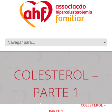
COLESTEROL –
PARTE 1
HOME
PREVENÇÃO E TRATAMENTO
COLESTEROL –
PARTE 1