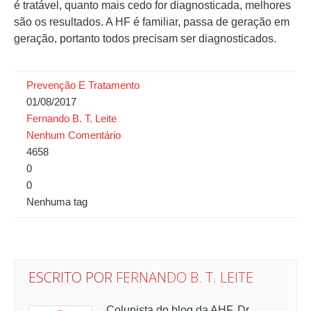
é tratável, quanto mais cedo for diagnosticada, melhores
são os resultados. A HF é familiar, passa de geração em
geração, portanto todos precisam ser diagnosticados.
Prevenção E Tratamento
01/08/2017
Fernando B. T. Leite
Nenhum Comentário
4658
0
0
Nenhuma tag
ESCRITO POR
FERNANDO B. T. LEITE
Colunista do blog da AHF, Dr.