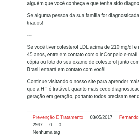
alguém que você conheça e que tenha sido diagno
Se alguma pessoa da sua família for diagnosticad
triados!
---
Se você tiver colesterol LDL acima de 210 mg/dl e 
45 anos, entre em contato com o InCor pelo e-mail
cópia ou foto do seu exame de colesterol junto co
Brasil entrará em contato com você!
Continue visitando o nosso site para aprender mai
que a HF é tratável, quanto mais cedo diagnosticad
geração em geração, portanto todos precisam ser 
Prevenção E Tratamento
03/05/2017
Fernando 
2947
0
0
Nenhuma tag