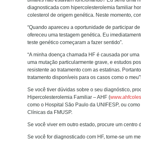
diagnosticada com hipercolesterolemia familiar hom
colesterol de origem genética. Neste momento, co
“Quando apareceu a oportunidade de participar de
ofereceu uma testagem genética. Eu imediatamente
teste genético começaram a fazer sentido”.
“A minha doença chamada HF é causada por uma m
uma mutação particularmente grave, e estudos po
resistente ao tratamento com as estatinas. Portant
tratamento disponíveis para os casos como o meu”
Se você tiver dúvidas sobre o seu diagnóstico, pro
Hipercolesterolemia Familiar – AHF (
www.ahfcolest
como o Hospital São Paulo da UNIFESP, ou como o 
Clínicas da FMUSP.
Se você viver em outro estado, procure um centro 
Se você for diagnosticado com HF, torne-se um m