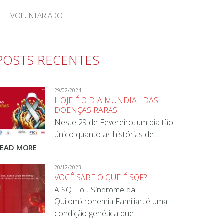
VOLUNTARIADO
POSTS RECENTES
29/02/2024
HOJE É O DIA MUNDIAL DAS
DOENÇAS RARAS
Neste 29 de Fevereiro, um dia tão
único quanto as histórias de…
READ MORE
20/12/2023
VOCÊ SABE O QUE É SQF?
A SQF, ou Síndrome da
Quilomicronemia Familiar, é uma
condição genética que…