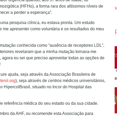
ozigótica (HFHo), a forma rara dos altíssimos níveis de
mecei a perder a esperança”.
 uma pesquisa clínica, eu estava pronta. Um estudo
 me apresentei como voluntária e os resultados do meu
utação conhecida como “ausência de receptores LDL”,
steriores revelaram que a minha mutação tornava-me
o, agora eu sei que preciso aproveitar todas as opções de
!
cure ajuda, seja através da Associação Brasileira de
erol.org
), seja através de centros médicos universitários,
HipercolBrasil, situado no Incor do Hospital das
de referência médica do seu estado ou da sua cidade.
embro da AHF, ou recomende esta Associação para