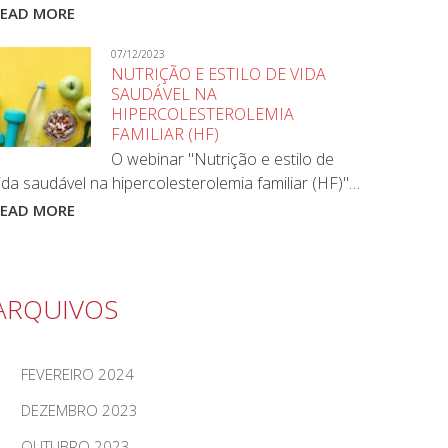
READ MORE
07/12/2023
NUTRIÇÃO E ESTILO DE VIDA
SAUDÁVEL NA
HIPERCOLESTEROLEMIA
FAMILIAR (HF)
O webinar "Nutrição e estilo de
ida saudável na hipercolesterolemia familiar (HF)"…
READ MORE
ARQUIVOS
FEVEREIRO 2024
DEZEMBRO 2023
OUTUBRO 2023