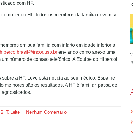
sticado com HF.
a como tendo HF, todos os membros da família devem ser
membros em sua família com infarto em idade inferior a
hipercolbrasil@incor.usp.br
enviando como anexo uma
v
m um número de contato telefônico. A Equipe do Hipercol
s sobre a HF. Leve esta notícia ao seu médico. Espalhe
o melhores são os resultados. A HF é familiar, passa de
diagnosticados.
B. T. Leite
Nenhum Comentário