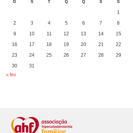
D
S
T
Q
Q
S
S
1
2
3
4
5
6
7
8
9
10
11
12
13
14
15
16
17
18
19
20
21
22
23
24
25
26
27
28
29
30
31
« fev