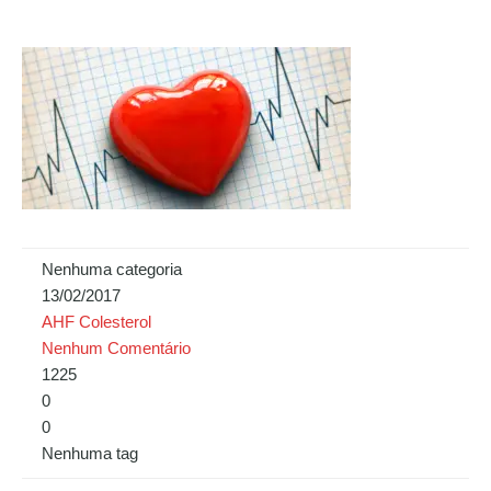
Nenhuma categoria
13/02/2017
AHF Colesterol
Nenhum Comentário
1225
0
0
Nenhuma tag