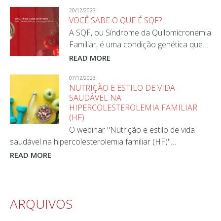
20/12/2023
VOCÊ SABE O QUE É SQF?
A SQF, ou Síndrome da Quilomicronemia
Familiar, é uma condição genética que…
READ MORE
07/12/2023
NUTRIÇÃO E ESTILO DE VIDA
SAUDÁVEL NA
HIPERCOLESTEROLEMIA FAMILIAR
(HF)
O webinar "Nutrição e estilo de vida
saudável na hipercolesterolemia familiar (HF)"…
READ MORE
ARQUIVOS