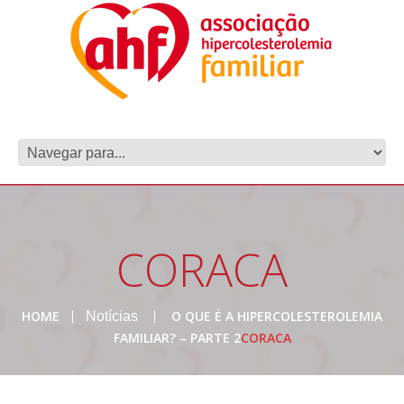
CORACA
HOME
O QUE É A HIPERCOLESTEROLEMIA
Notícias
FAMILIAR? – PARTE 2
CORACA