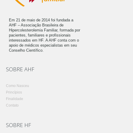
Em 21 de maio de 2014 foi fundada a
AHF – Associação Brasileira de
Hipercolesterolemia Familiar, formada por
pacientes, familiares e profissionais
interessados em HF. A AHF conta com o
apoio de médicos especialistas em seu
Conselho Científico.
SOBRE AHF
Como Nasceu
Princípios
Finalidade
Contato
SOBRE HF