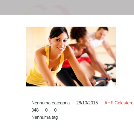
Nenhuma categoria
28/10/2015
AHF Colestero
348
0
0
Nenhuma tag