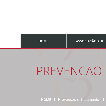
HOME
ASSOCIAÇÃO AHF
PREVENCAO 
HOME
Prevenção e Tratamento