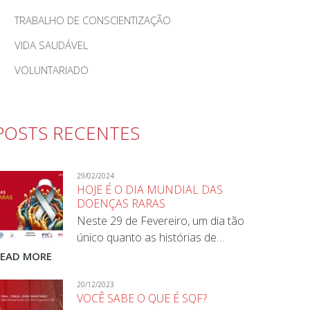
TRABALHO DE CONSCIENTIZAÇÃO
VIDA SAUDÁVEL
VOLUNTARIADO
POSTS RECENTES
29/02/2024
HOJE É O DIA MUNDIAL DAS
DOENÇAS RARAS
Neste 29 de Fevereiro, um dia tão
único quanto as histórias de…
READ MORE
20/12/2023
VOCÊ SABE O QUE É SQF?