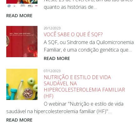
quanto as histórias de…
READ MORE
20/12/2023
VOCÊ SABE O QUE É SQF?
A SQF, ou Síndrome da Quilomicronemia
Familiar, é uma condição genética que…
READ MORE
07/12/2023
NUTRIÇÃO E ESTILO DE VIDA
SAUDÁVEL NA
HIPERCOLESTEROLEMIA FAMILIAR
(HF)
O webinar "Nutrição e estilo de vida
saudável na hipercolesterolemia familiar (HF)"…
READ MORE