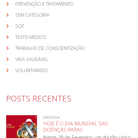
PREVENÇÃO E TRATAMENTO
SEM CATEGORIA
SQF
TEXTO MÉDICO
TRABALHO DE CONSCIENTIZAÇÃO
VIDA SAUDÁVEL
VOLUNTARIADO
POSTS RECENTES
29/02/2024
HOJE É O DIA MUNDIAL DAS
DOENÇAS RARAS
Neste 29 de Fevereiro, um dia tão único