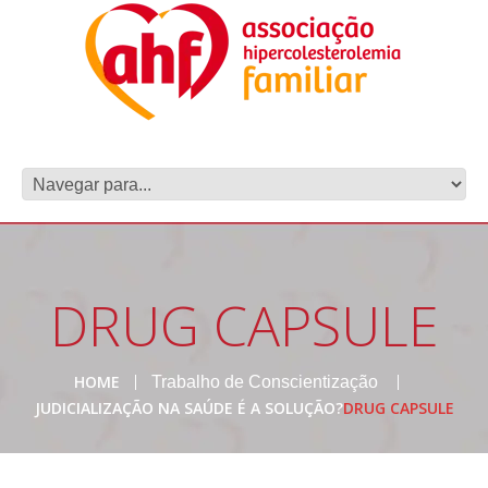
DRUG CAPSULE
HOME
Trabalho de Conscientização
JUDICIALIZAÇÃO NA SAÚDE É A SOLUÇÃO?
DRUG CAPSULE