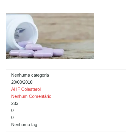
Nenhuma categoria
20/08/2018
AHF Colesterol
Nenhum Comentário
233
0
0
Nenhuma tag