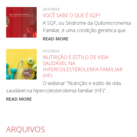
20/12/2023
VOCÊ SABE O QUE É SQF?
A SQF, ou Síndrome da Quilomicronemia
Familiar, é uma condição genética que…
READ MORE
07/12/2023
NUTRIÇÃO E ESTILO DE VIDA
SAUDÁVEL NA
HIPERCOLESTEROLEMIA FAMILIAR
(HF)
O webinar "Nutrição e estilo de vida
saudável na hipercolesterolemia familiar (HF)"…
READ MORE
ARQUIVOS