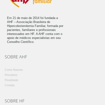
Em 21 de maio de 2014 foi fundada a
AHF – Associação Brasileira de
Hipercolesterolemia Familiar, formada por
pacientes, familiares e profissionais
interessados em HF. A AHF conta com o
apoio de médicos especialistas em seu
Conselho Científico.
SOBRE AHF
Como Nasceu
Princípios
Finalidade
Contato
SOBRE HF