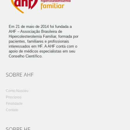
Em 21 de maio de 2014 foi fundada a
AHF – Associação Brasileira de
Hipercolesterolemia Familiar, formada por
pacientes, familiares e profissionais
interessados em HF. A AHF conta com o
apoio de médicos especialistas em seu
Conselho Científico.
SOBRE AHF
Como Nasceu
Princípios
Finalidade
Contato
SOBRE HF