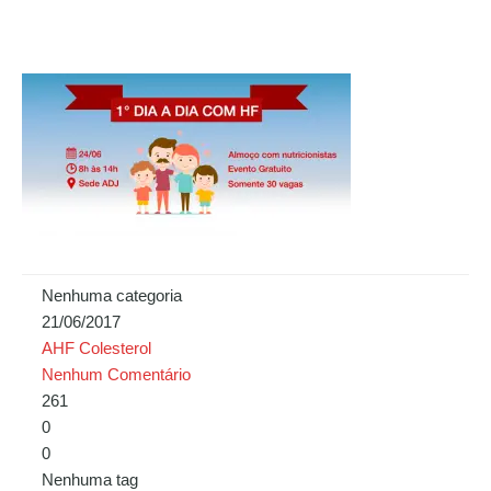
Nenhuma categoria
21/06/2017
AHF Colesterol
Nenhum Comentário
261
0
0
Nenhuma tag