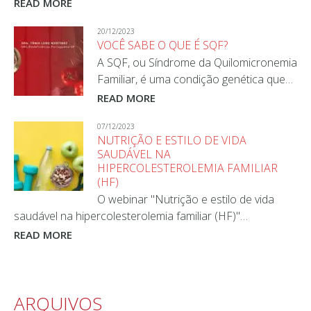
READ MORE
20/12/2023
VOCÊ SABE O QUE É SQF?
A SQF, ou Síndrome da Quilomicronemia
Familiar, é uma condição genética que…
READ MORE
07/12/2023
NUTRIÇÃO E ESTILO DE VIDA
SAUDÁVEL NA
HIPERCOLESTEROLEMIA FAMILIAR
(HF)
O webinar "Nutrição e estilo de vida
saudável na hipercolesterolemia familiar (HF)"…
READ MORE
ARQUIVOS