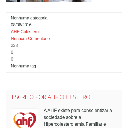
Nenhuma categoria
08/06/2016
AHF Colesterol
Nenhum Comentário
238
0
0
Nenhuma tag
ESCRITO POR
AHF COLESTEROL
A AHF existe para conscientizar a
sociedade sobre a
Hipercolesterolemia Familiar e