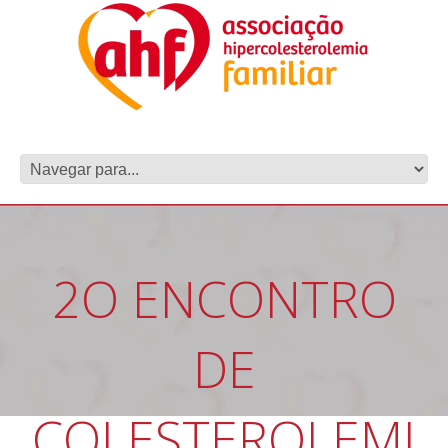
2O ENCONTRO
DE
COLESTEROLEMI