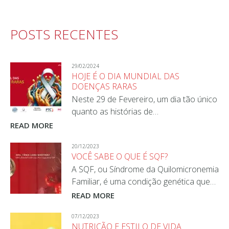
POSTS RECENTES
29/02/2024
HOJE É O DIA MUNDIAL DAS
DOENÇAS RARAS
Neste 29 de Fevereiro, um dia tão único
quanto as histórias de…
READ MORE
20/12/2023
VOCÊ SABE O QUE É SQF?
A SQF, ou Síndrome da Quilomicronemia
Familiar, é uma condição genética que…
READ MORE
07/12/2023
NUTRIÇÃO E ESTILO DE VIDA