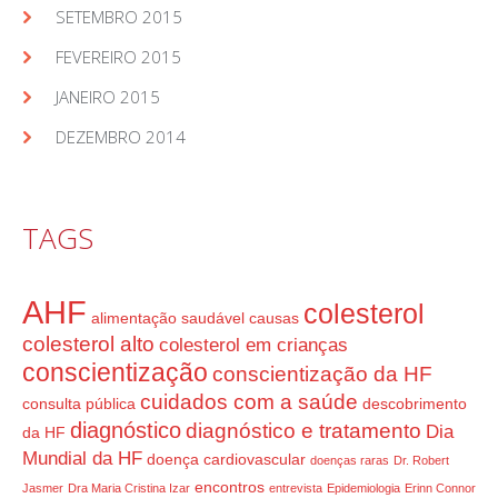
SETEMBRO 2015
FEVEREIRO 2015
JANEIRO 2015
DEZEMBRO 2014
TAGS
AHF
colesterol
alimentação saudável
causas
colesterol alto
colesterol em crianças
conscientização
conscientização da HF
cuidados com a saúde
consulta pública
descobrimento
diagnóstico
diagnóstico e tratamento
Dia
da HF
Mundial da HF
doença cardiovascular
doenças raras
Dr. Robert
encontros
Jasmer
Dra Maria Cristina Izar
entrevista
Epidemiologia
Erinn Connor