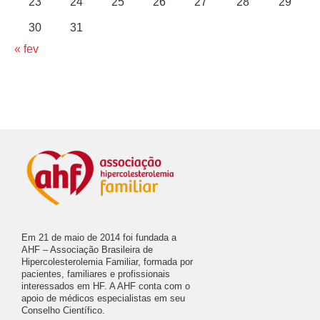
23
24
25
26
27
28
29
30
31
« fev
Em 21 de maio de 2014 foi fundada a
AHF – Associação Brasileira de
Hipercolesterolemia Familiar, formada por
pacientes, familiares e profissionais
interessados em HF. A AHF conta com o
apoio de médicos especialistas em seu
Conselho Científico.