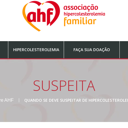
HIPERCOLESTEROLEMIA
FAÇA SUA DOAÇÃO
SUSPEITA
QUANDO SE DEVE SUSPEITAR DE HIPERCOLESTEROLEM
bre AHF