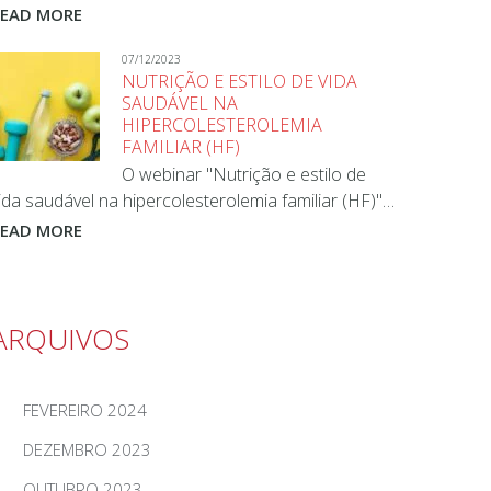
READ MORE
07/12/2023
NUTRIÇÃO E ESTILO DE VIDA
SAUDÁVEL NA
HIPERCOLESTEROLEMIA
FAMILIAR (HF)
O webinar "Nutrição e estilo de
ida saudável na hipercolesterolemia familiar (HF)"…
READ MORE
ARQUIVOS
FEVEREIRO 2024
DEZEMBRO 2023
OUTUBRO 2023