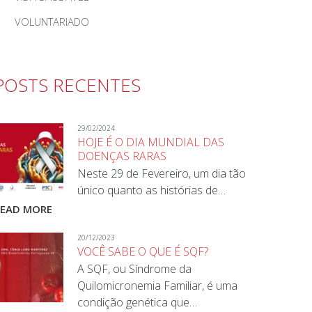
VOLUNTARIADO
POSTS RECENTES
29/02/2024
HOJE É O DIA MUNDIAL DAS
DOENÇAS RARAS
Neste 29 de Fevereiro, um dia tão
único quanto as histórias de…
READ MORE
20/12/2023
VOCÊ SABE O QUE É SQF?
A SQF, ou Síndrome da
Quilomicronemia Familiar, é uma
condição genética que…